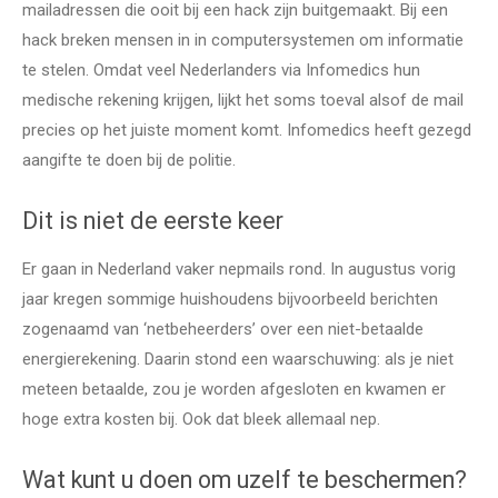
mailadressen die ooit bij een hack zijn buitgemaakt. Bij een
hack breken mensen in in computersystemen om informatie
te stelen. Omdat veel Nederlanders via Infomedics hun
medische rekening krijgen, lijkt het soms toeval alsof de mail
precies op het juiste moment komt. Infomedics heeft gezegd
aangifte te doen bij de politie.
Dit is niet de eerste keer
Er gaan in Nederland vaker nepmails rond. In augustus vorig
jaar kregen sommige huishoudens bijvoorbeeld berichten
zogenaamd van ‘netbeheerders’ over een niet-betaalde
energierekening. Daarin stond een waarschuwing: als je niet
meteen betaalde, zou je worden afgesloten en kwamen er
hoge extra kosten bij. Ook dat bleek allemaal nep.
Wat kunt u doen om uzelf te beschermen?