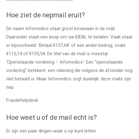
Hoe ziet de nepmail eruit?
De naam Infomedics staat groot bovenaan in de mail.
Daaronder staat een knop om via iDEAL te betalen. Vaak staat
er bijvoorbeeld: ‘Betaal €157,68’ of een ander bedrag, zoals
€115,14 of €155,54. De titel van de mail is meestal:
‘Openstaande vordering – Infomedics’. Een “openstaande
vordering” betekent: een rekening die volgens de afzender nog
niet betaald is. Maar Infomedics zegt duidelijk: deze mails zijn
nep.
Fraudehelpdesk
Hoe weet u of de mail echt is?
Er zijn een paar dingen waar u op kunt letten: