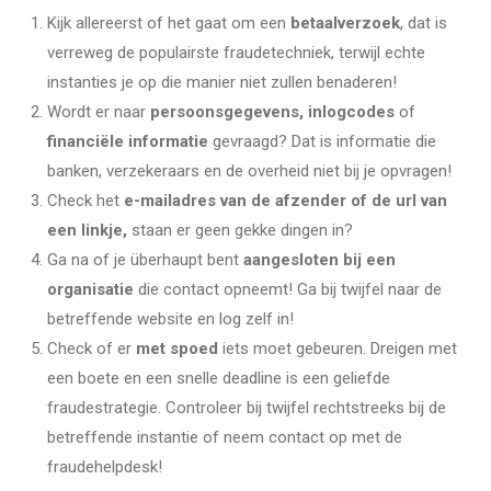
Kijk allereerst of het gaat om een
betaalverzoek
, dat is
verreweg de populairste fraudetechniek, terwijl echte
instanties je op die manier niet zullen benaderen!
Wordt er naar
persoonsgegevens, inlogcodes
of
financiële informatie
gevraagd? Dat is informatie die
banken, verzekeraars en de overheid niet bij je opvragen!
Check het
e-mailadres van de afzender of de url van
een linkje,
staan er geen gekke dingen in?
Ga na of je überhaupt bent
aangesloten bij een
organisatie
die contact opneemt! Ga bij twijfel naar de
betreffende website en log zelf in!
Check of er
met spoed
iets moet gebeuren. Dreigen met
een boete en een snelle deadline is een geliefde
fraudestrategie. Controleer bij twijfel rechtstreeks bij de
betreffende instantie of neem contact op met de
fraudehelpdesk!