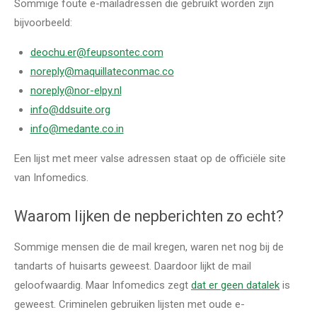
Sommige foute e-mailadressen die gebruikt worden zijn
bijvoorbeeld:
deochu.er@feupsontec.com
noreply@maquillateconmac.co
noreply@nor-elpy.nl
info@ddsuite.org
info@medante.co.in
Een lijst met meer valse adressen staat op de officiële site
van Infomedics.
Waarom lijken de nepberichten zo echt?
Sommige mensen die de mail kregen, waren net nog bij de
tandarts of huisarts geweest. Daardoor lijkt de mail
geloofwaardig. Maar Infomedics zegt
dat er geen datalek
is
geweest. Criminelen gebruiken lijsten met oude e-