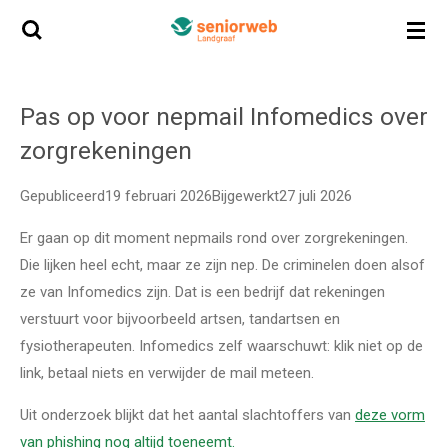
Ga
direct
naar
de
Pas op voor nepmail Infomedics over
hoofdinhoud
zorgrekeningen
Gepubliceerd19 februari 2026Bijgewerkt27 juli 2026
Er gaan op dit moment nepmails rond over zorgrekeningen.
Die lijken heel echt, maar ze zijn nep. De criminelen doen alsof
ze van Infomedics zijn. Dat is een bedrijf dat rekeningen
verstuurt voor bijvoorbeeld artsen, tandartsen en
fysiotherapeuten. Infomedics zelf waarschuwt: klik niet op de
link, betaal niets en verwijder de mail meteen.
Uit onderzoek blijkt dat het aantal slachtoffers van
deze vorm
van phishing nog altijd toeneemt.