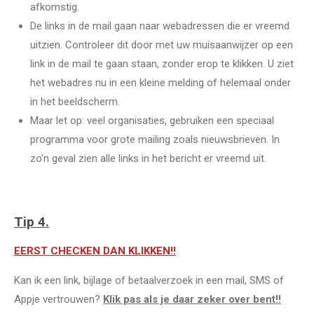
afkomstig.
De links in de mail gaan naar webadressen die er vreemd
uitzien. Controleer dit door met uw muisaanwijzer op een
link in de mail te gaan staan, zonder erop te klikken. U ziet
het webadres nu in een kleine melding of helemaal onder
in het beeldscherm.
Maar let op: veel organisaties, gebruiken een speciaal
programma voor grote mailing zoals nieuwsbrieven. In
zo'n geval zien alle links in het bericht er vreemd uit.
Tip 4.
EERST CHECKEN DAN KLIKKEN!!
Kan ik een link, bijlage of betaalverzoek in een mail, SMS of
Appje vertrouwen?
Klik pas als je daar zeker over bent!!