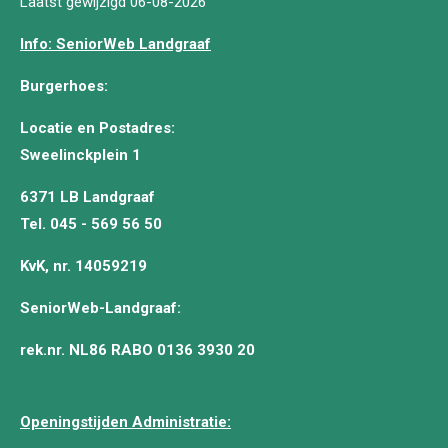
Laatst gewijzigd 06-08-2026
Info: SeniorWeb Landgraaf
Burgerhoes:
Locatie en Postadres:
Sweelinckplein 1
6371 LB Landgraaf
Tel. 045 - 569 56 50
KvK, nr. 14059219
SeniorWeb-Landgraaf:
rek.nr. NL86 RABO 0136 3930 20
Openingstijden Administratie: