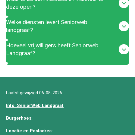
deze open?
Welke diensten levert Seniorweb
landgraaf?
Hoeveel vrijwilligers heeft Seniorweb
Landgraaf?
Laatst gewijzigd 06-08-2026
Info: SeniorWeb Landgraaf
Burgerhoes:
Locatie en Postadres: