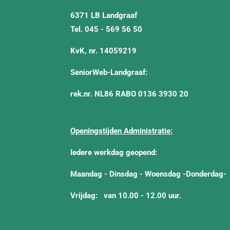
6371 LB Landgraaf
Tel. 045 - 569 56 50
KvK, nr. 14059219
SeniorWeb-Landgraaf:
rek.nr. NL86 RABO 0136 3930 20
Openingstijden Administratie:
Iedere werkdag geopend:
Maandag - Dinsdag - Woensdag -Donderdag-
Vrijdag:
van 10.00 - 12.00 uur.