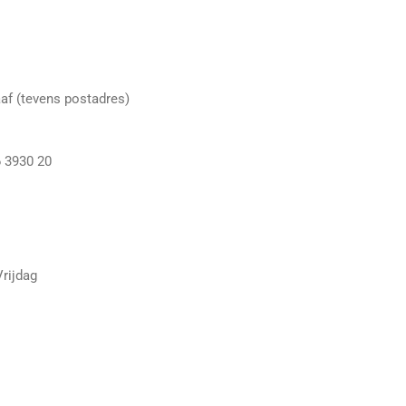
af (tevens postadres)
 3930 20
Vrijdag