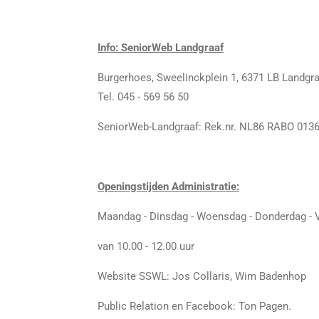
Info: SeniorWeb Landgraaf
Burgerhoes,
Sweelinckplein 1,
6371 LB Landgra
Tel. 045 - 569 56 50
SeniorWeb-Landgraaf:
Rek.nr. NL86 RABO 0136
Openingstijden Administratie:
Maandag -
Dinsdag -
Woensdag -
Donderdag -
van 10.00 - 12.00 uur
Website SSWL: Jos Collaris, Wim Badenhop
Public Relation en Facebook: Ton Pagen.