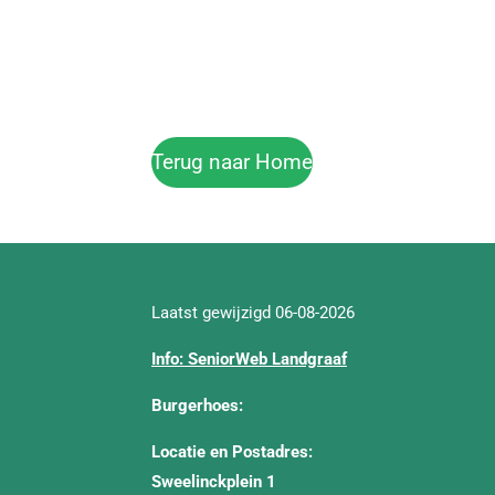
Terug naar Home
Laatst gewijzigd 06-08-2026
Info: SeniorWeb Landgraaf
Burgerhoes:
Locatie en Postadres:
Sweelinckplein 1