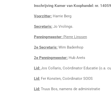
Inschrijving Kamer van Koophandel: nr. 1405
Voorzitter:
Harrie Berg
Secretaris:
Jo Vrolings.
Penningmeester:
Pierre Linssen
2e Secretaris:
Wim Badenhop
2e Penningmeester:
Hub Arets
Lid:
Jos Collaris, Coördinator Educatie (o.a. 
Lid:
Fer Konsten, Coördinator SOOS
Lid:
Truus Bos, namens de administratie