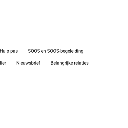
AAF (SSWL)
Hulp pas
SOOS en SOOS-begeleiding
lier
Nieuwsbrief
Belangrijke relaties