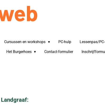
STICHTING SENIORWEB LANDGR
Cursussen en workshops
PC-hulp
Lessenpas/PC-
Het Burgerhoes
Contact-formulier
Inschrijfformu
 Landgraaf: