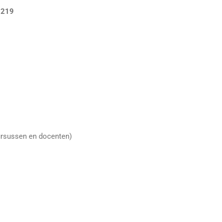
9219
cursussen en docenten)