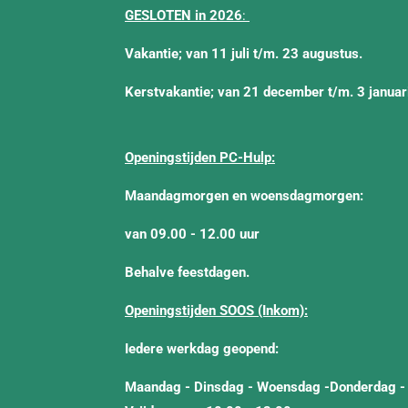
GESLOTEN in 2026
:
Vakantie; van 11 juli t/m. 23 augustus.
Kerstvakantie; van 21 december t/m. 3 janua
Openingstijden PC-Hulp:
Maandagmorgen en woensdagmorgen:
van 09.00 - 12.00 uur
Behalve feestdagen.
Openingstijden SOOS (Inkom):
Iedere werkdag geopend:
Maandag - Dinsdag - Woensdag -Donderdag -