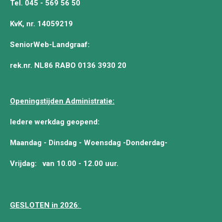
Tel. 045 - 569 56 50
KvK, nr. 14059219
SeniorWeb-Landgraaf:
rek.nr. NL86 RABO 0136 3930 20
Openingstijden Administratie:
Iedere werkdag geopend:
Maandag - Dinsdag - Woensdag -Donderdag-
Vrijdag:
van 10.00 - 12.00 uur.
GESLOTEN in 2026
: