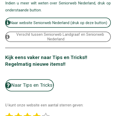
Indien u meer wilt weten over Seniorweb Nederland, druk op
onderstaande button.
Naar website Seniorweb Nederland (druk op deze button)
Verschil tussen Seniorweb Landgraaf en Seniorweb
Nederland
Kijk eens vaker naar Tips en Tricks!!
Regelmatig nieuwe items!!
Naar Tips en Tricks!
U kunt onze website een aantal sterren geven:
S
R