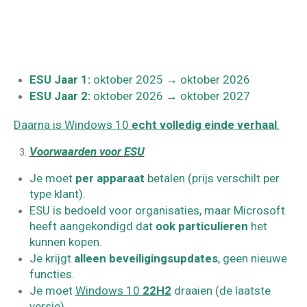
ESU Jaar 1:
oktober 2025 → oktober 2026
ESU Jaar 2:
oktober 2026 → oktober 2027
Daarna is Windows 10
echt volledig einde verhaal
.
Voorwaarden voor ESU
Je moet
per apparaat
betalen (prijs verschilt per
type klant).
ESU is bedoeld voor organisaties, maar Microsoft
heeft aangekondigd dat
ook particulieren
het
kunnen kopen.
Je krijgt
alleen beveiligingsupdates
, geen nieuwe
functies.
Je moet
Windows 10
22H2
draaien (de laatste
versie).