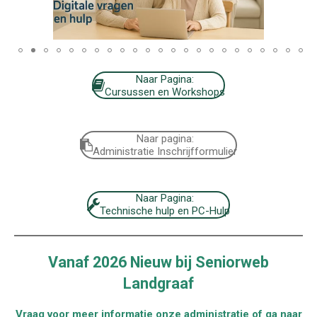
Naar Pagina:
Cursussen en Workshops
Naar pagina:
Administratie Inschrijfformulier
Naar Pagina:
Technische hulp en PC-Hulp
Vanaf 2026 Nieuw bij Seniorweb
Landgraaf
Vraag voor meer informatie onze administratie of ga naar