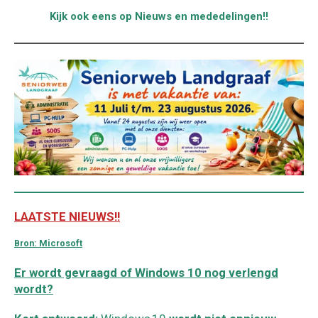
Kijk ook eens op Nieuws en mededelingen!!
LAATSTE NIEUWS!!
Bron: Microsoft
Er wordt gevraagd of Windows 10 nog verlengd
wordt?