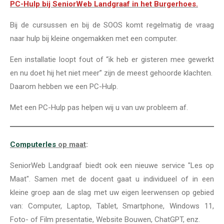
PC-Hulp bij SeniorWeb Landgraaf in het Burgerhoes.
Bij de cursussen en bij de SOOS komt regelmatig de vraag
naar hulp bij kleine ongemakken met een computer.
Een installatie loopt fout of “ik heb er gisteren mee gewerkt
en nu doet hij het niet meer” zijn de meest gehoorde klachten.
Daarom hebben we een PC-Hulp.
Met een PC-Hulp pas helpen wij u van uw probleem af.
Computerles
op maat
:
SeniorWeb Landgraaf biedt ook een nieuwe service "Les op
Maat". Samen met de docent gaat u individueel of in een
kleine groep aan de slag met uw eigen leerwensen op gebied
van: Computer, Laptop, Tablet, Smartphone, Windows 11,
Foto- of Film presentatie, Website Bouwen, ChatGPT, enz.