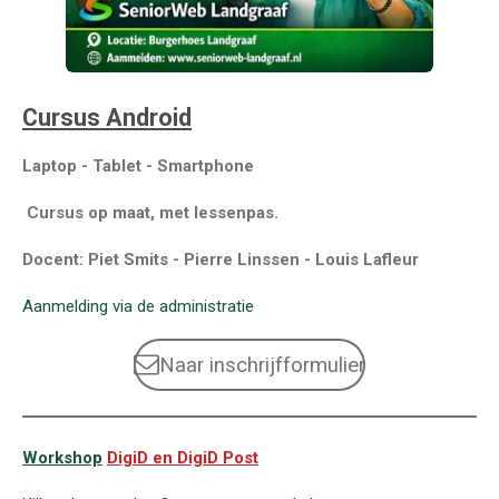
Cursus Android
Laptop - Tablet - Smartphone
Cursus op maat, met lessenpas.
Docent: Piet Smits - Pierre Linssen - Louis Lafleur
Aanmelding via de administratie
Naar inschrijfformulier
Workshop
DigiD
en DigiD Post