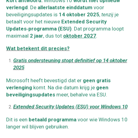
Kort antwoord:
Windows 10
wordt niet opnieuw
verlengd
. De
allerlaatste einddatum
voor
beveiligingsupdates is
14 oktober 2025
,
tenzij
je
betaalt voor het nieuwe
Extended Security
Updates‑programma (ESU)
. Dat programma loopt
maximaal
2 jaar
, dus tot
oktober 2027
.
Wat betekent dit precies?
Gratis ondersteuning stopt definitief op 14 oktober
2025
Microsoft heeft bevestigd dat er
geen gratis
verlenging
komt. Na die datum krijg je
geen
beveiligingsupdates
meer, behalve via ESU.
Extended Security Updates (ESU) voor Windows 10
Dit is een
betaald programma
voor wie Windows 10
langer wil blijven gebruiken.