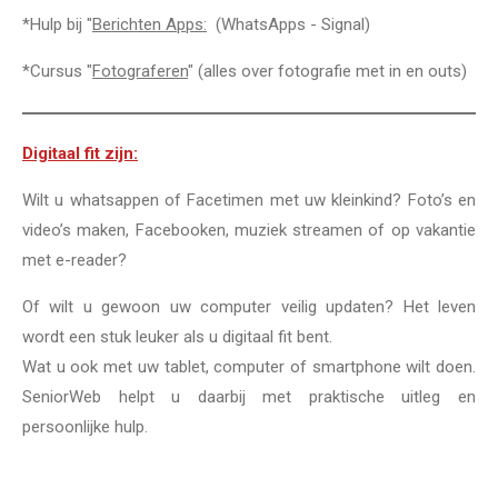
*Hulp bij "
Berichten Apps:
(WhatsApps - Signal)
*Cursus "
Fotograferen
" (alles over fotografie met in en outs)
Digitaal fit zijn:
Wilt u whatsappen of Facetimen met uw kleinkind? Foto’s en
video’s maken, Facebooken, muziek streamen of op vakantie
met e-reader?
Of wilt u gewoon uw computer veilig updaten? Het leven
wordt een stuk leuker als u digitaal fit bent.
Wat u ook met uw tablet, computer of smartphone wilt doen.
SeniorWeb helpt u daarbij met praktische uitleg en
persoonlijke hulp.