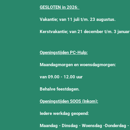
GESLOTEN in 2026
:
Vakantie; van 11 juli t/m. 23 augustus.
Kerstvakantie; van 21 december t/m. 3 janua
Openingstijden PC-Hulp:
Maandagmorgen en woensdagmorgen:
van 09.00 - 12.00 uur
Behalve feestdagen.
Openingstijden SOOS (Inkom):
Iedere werkdag geopend:
Maandag - Dinsdag - Woensdag -Donderdag -