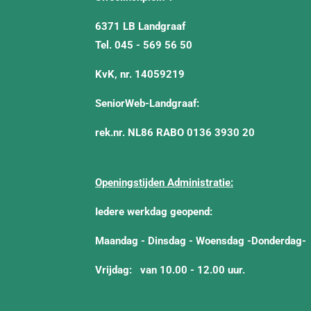
6371 LB Landgraaf
Tel. 045 - 569 56 50
KvK, nr. 14059219
SeniorWeb-Landgraaf:
rek.nr. NL86 RABO 0136 3930 20
Openingstijden Administratie:
Iedere werkdag geopend:
Maandag - Dinsdag - Woensdag -Donderdag-
Vrijdag:
van 10.00 - 12.00 uur.