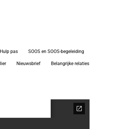
AAF (SSWL)
Hulp pas
SOOS en SOOS-begeleiding
lier
Nieuwsbrief
Belangrijke relaties