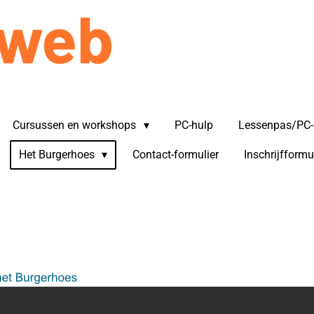
STICHTING SENIORWEB LANDGR
Cursussen en workshops
PC-hulp
Lessenpas/PC-
Het Burgerhoes
Contact-formulier
Inschrijfformu