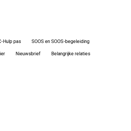
-Hulp pas
SOOS en SOOS-begeleiding
ier
Nieuwsbrief
Belangrijke relaties