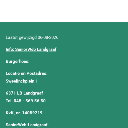
Laatst gewijzigd 06-08-2026
Info: SeniorWeb Landgraaf
Burgerhoes:
Locatie en Postadres:
Sweelinckplein 1
6371 LB Landgraaf
Tel. 045 - 569 56 50
KvK, nr. 14059219
SeniorWeb-Landgraaf: