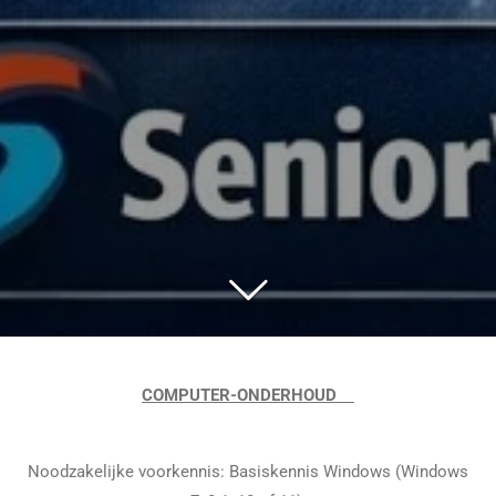
COMPUTER-ONDERHOUD
Noodzakelijke voorkennis: Basiskennis Windows (Windows