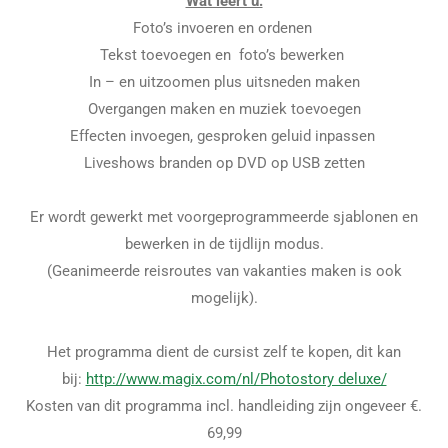
Wat leert u:
Foto’s invoeren en ordenen
Tekst toevoegen en foto’s bewerken
In – en uitzoomen plus uitsneden maken
Overgangen maken en muziek toevoegen
Effecten invoegen, gesproken geluid inpassen
Liveshows branden op DVD op USB zetten
Er wordt gewerkt met voorgeprogrammeerde sjablonen en
bewerken in de tijdlijn modus.
(Geanimeerde reisroutes van vakanties maken is ook
mogelijk).
Het programma dient de cursist zelf te kopen, dit kan
bij:
http://www.magix.com/nl/Photostory deluxe/
Kosten van dit programma incl. handleiding zijn ongeveer €.
69,99